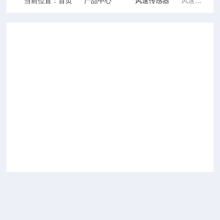
当前位置：
首页
产品中心
风速传感器
风速传感器