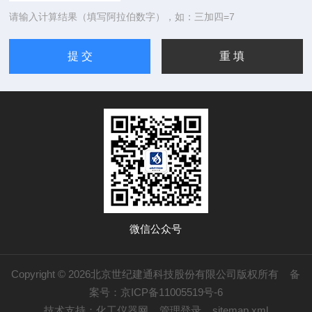
请输入计算结果（填写阿拉伯数字），如：三加四=7
微信公众号
Copyright © 2026北京世纪建通科技股份有限公司版权所有
备
案号：京ICP备11005519号-6
技术支持：
化工仪器网
管理登录
sitemap.xml