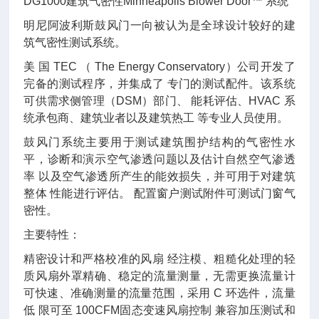
DG1000建筑气密性Minneapolis Blower Door™ 系统
明尼阿波利斯鼓风门一向被认为是全球设计较好的建
筑气密性测试系统。
美 国 TEC （ The Energy Conservatory）公司开发了
完备的测试程序，并集成了 专门的测试配件。该系统
可供需求侧管理（DSM）部门、 能耗评估、HVAC 系
统承包商、建筑业者以及建筑热工 等专业人员使用。
鼓风门系统主要用于测试建筑围护结构的气密性水
平，诊断和演示空气渗透问题以及估计自然空气渗透
率 以及空气渗透所产生的能效损失，并可用于对建筑
整体 性能进行评估。 配置窗户测试附件可测试门窗气
密性。
主要特性：
精密设计和严格校准的风扇 经注模、粗糙化处理的轻
质风扇外罩精确、稳定的流量测量，无需更换流量计
可快速、准确测量的流量范围，采用 C 环选件，流量
低 限可至 100CFM固态变速风扇控制 兼容加压测试和