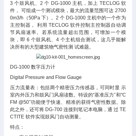
3 个鼓风机、2 个 DG-1000 主机，加上 TECLOG 软
件， 可组成一个测试模块，最大的流量范围可达 2700
0m3/h（50Pa 下）。2 个 DG-1000 主机中的一个作为
主控制器， 利用 TECLOG 软件控制主控制器自动调
节风扇速率。若系统流量超出范围，可增加一个模
块，即 6 个鼓风机、4 个主机组合测试，这几乎能解
决所有的大型建筑物气密性测 试难题。
DG-1000 数字压力计
Digital Pressure and Flow Gauge
压力流量表：包括两个精密压力传感器，可同时显 示
室内外压力和鼓风门风扇读数。特设的“基准压力"和“C
FM @50"功能便于快速、精准的获得气密性数据。除
此之外，还可将 DG-700 连接到笔记本电脑，通 过 TE
CTITE 软件实现鼓风门自动测量。
特点：