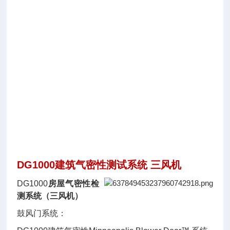
E
T
E
S
T
I
N
G
T
O
O
L
S
DG1000
建筑气密性测试系统 三风机
DG1000
房屋气密性检
测系统（三风机）
鼓风门系统：