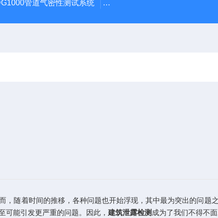
DG1000管道气密性测试系统
TEC DG1000建筑物气密性测
，随着时间的推移，各种问题也开始浮现，其中最为突出的问题之
至可能引发更严重的问题。因此，
建筑泄露检测
成为了我们不得不面