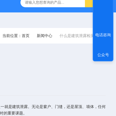
试系统
TECLOG4建筑气密性测试系统 测试软件
DG100
电话咨询
当前位置：
首页
新闻中心
什么是建筑泄露检测？
公众号
一就是建筑泄露。无论是窗户、门缝，还是屋顶、墙体，任何
对的重要课题。