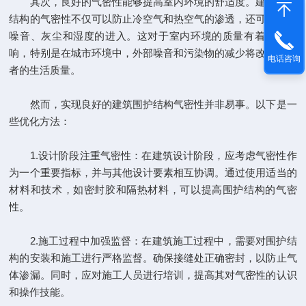
其次，良好的气密性能够提高室内环境的舒适度。建筑围护
结构的气密性不仅可以防止冷空气和热空气的渗透，还可以减少
噪音、灰尘和湿度的进入。这对于室内环境的质量有着显著影
响，特别是在城市环境中，外部噪音和污染物的减少将改善居住
电话咨询
者的生活质量。
然而，实现良好的建筑围护结构气密性并非易事。以下是一
些优化方法：
1.设计阶段注重气密性：在建筑设计阶段，应考虑气密性作
为一个重要指标，并与其他设计要素相互协调。通过使用适当的
材料和技术，如密封胶和隔热材料，可以提高围护结构的气密
性。
2.施工过程中加强监督：在建筑施工过程中，需要对围护结
构的安装和施工进行严格监督。确保接缝处正确密封，以防止气
体渗漏。同时，应对施工人员进行培训，提高其对气密性的认识
和操作技能。