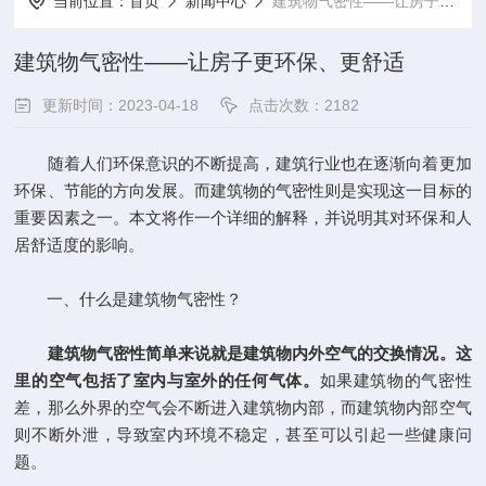
当前位置：
首页
新闻中心
建筑物气密性——让房子更环保、更舒适
建筑物气密性——让房子更环保、更舒适
更新时间：2023-04-18
点击次数：2182
随着人们环保意识的不断提高，建筑行业也在逐渐向着更加
环保、节能的方向发展。而建筑物的气密性则是实现这一目标的
重要因素之一。本文将作一个详细的解释，并说明其对环保和人
居舒适度的影响。
一、什么是建筑物气密性？
建筑物气密性
简单来说就是建筑物内外空气的交换情况。这
里的空气包括了室内与室外的任何气体。
如果建筑物的气密性
差，那么外界的空气会不断进入建筑物内部，而建筑物内部空气
则不断外泄，导致室内环境不稳定，甚至可以引起一些健康问
题。