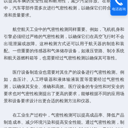
以提高车辆的安全性能和耐用性，减少污染排放。在制造流程
中，汽车零部件需多次进行气密性检测，以确保它们符合行业标
电话咨询
准和质量要求。
航空航天工业中的气密性检测同样重要。例如，飞机机身和
引擎必须经过严格的气密性检测，以确保它们在高空飞行时不会
出现泄漏或故障。这种检测方式还可以用于航天器的制造和装
配。一些重要的传感器和气体储存设备，如液压管路、制冷系统
和航天器燃料箱等，也需要经过气密性检测以确保其可靠性。
医疗设备制造业也需要对其生产的设备进行气密性检测。例
如，血压计、人工呼吸器和液体输液装置等需要经过气密性检
测，以确保其安全、准确和高效。医疗设备的专业性和对安全的
要求也对气密性检测提出了更高的要求，能够根据不同的应用场
景和设备要求设计出更合适的检测方法和仪器。
在工业生产过程中，气密性检测可以提高成品率、降低产品
制造成本、减少环境污染和提高安全性能。通过气密性检测，制