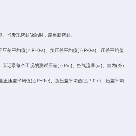
行检查。当发现密封缺陷时，应重新密封。
平均值(△P+0·s)、负压差平均值(△P-0·s)、压差平均值
应记录每个工况的测试压差(△Pm)、空气流量(qr)、室内(外)
差平均值(△P+0·e)、负压差平均值(△P-0·e)、压差平均