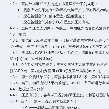
4.2.4 室内外温度和压力测点的布置应符合下列规定：
1 测点应避免阳光直射和风机气流干扰，距离风机2m以
2 应在被测空间中部布置室内温度测点；
3 应在被测空间外侧并联布置室外压力测点。
4.2.5 室内外压差应调到60Pa以上，利用红外热像仪或
4.3 测试
4.3.1 测试前，应测试零风量下设备安装处的室内外压差，当3
(△P0·s)、室内(外)温度[Ti·s(Te·s)]、室外风速(υe·s)及室外
4.3.2 测试应以室内外压差50Pa为中心点，选取5个测试工
温度[Ti(Te)]、室外风速(υe)。
4.3.3 5个工况测试完成后，应再次测试零风量下室内外压差，
值(△P0·e)、室内(外)温度[Ti·e(Te·e)]及室外风速(υe·e )。
4.3.4 第一次测试结束后，应按本标准第4.3.1条～第4.3.
4.3.5 当正、负压测试结果相差超过10％时，应重新进行测
4.4 数据处理与分析
4.4.1 压差测试时，各测试工况的实际压差(△P)和通过围护
式中：△P——测试工况的实际压差(Pa)；
△Pm——测试工况的测试压差(Pa)；