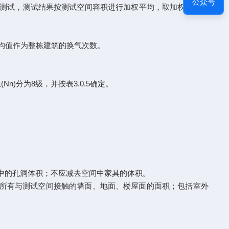
公众号
必须测试，测试结果按测试空间容积进行加权平均，取加权平均值
均值作为整栋建筑的换气次数。
)分为8级，并按表3.0.5确定。
构中的孔洞体积；不应减去空间中家具的体积。
括所有与测试空间接触的墙面、地面、楼屋面的面积；包括室外