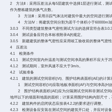
2 方法Ⅱ：采用压差法从每5层建筑中选择1层进行测试，测
作为整栋建筑的换气次数。
3 方法Ⅲ：采用示踪气体法对建筑中最大的空间进行测试
4 方法Ⅳ：将建筑空间分割为若干个体积小于60000m
3.0.3 不同类型建筑整体气密性测试方法的选择宜符合表3.0.
3.0.4 测试设备应符合本标准附录A的规定。
3.0.5 新建建筑的整体气密性应采用竣工验收前的整体气密性
4 压差法
4.1 检测条件
4.1.1 测试空间室内外温差与测试空间净高的乘积不应大于25
4.1.2 测试期间，室外风速不应大于3m/s。
4.2 试验准备
4.2.1 建筑的测试空间容积(Vt)、围护结构表面积(AE)的
1 测试空间容积(Vt)应取地板净面积(AF)与空间净高
2 围护结构表面积(AE)应为分隔测试空间和非测试空间
地坪以下的墙面和地面的面积；计算采用围护结构内部尺寸，
4.2.2 建筑构件的启闭状态应按表4.2.2的要求进行调整。
4.2.3 检测设备应安装在测试空间的建筑开口处，并应对设