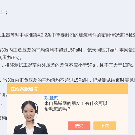
上；
烟雾发生器等对本标准第4.2.2条中需要封闭的建筑构件的密封情况进
0s内正负压差的平均值均不超过±5Pa时，记录测试开始时零风量正压差
大气压力(Ps)。
况，相邻测试工况室内外压差的差值不应小于5Pa，且不宜大于10Pa。
当30s内正负压差的平均值均不超过±5Pa时，记录测试结束时零风量正压
3条再进行一次反向压差测试。
欢迎您！
试。
来自局域网的朋友！有什么可以
帮助您的吗？
结构的空气渗流量(qenv)应按下列公式计算：