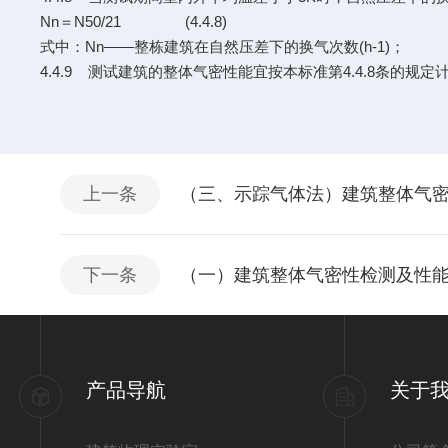
Nn＝N50/21 (4.4.8)
式中：Nn——整栋建筑在自然压差下的换气次数(h-1)；
4.4.9 测试建筑的整体气密性能宜按本标准第4.4.8条的规
上一条
（三、示踪气体法）建筑整体气密
下一条
（一）建筑整体气密性检测及性能
产品导航
关于