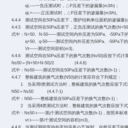
qL-—一负压测试时，△P压差下的渗漏量(m3/h)；
qL+——正压测试时，△P压差下的渗漏量(m3/h)。
4.4.4 测试空间在50Pa压差下，围护结构单位面积的渗漏量(q
4.4.5 测试空间在50Pa压差下，正负压测试的换气次数(N+5
式中：N+50、N-50——测试空间内外压差为50Pa、-50Pa下的
q+50、q-50——测试空间内外压差为50Pa、-50Pa下的渗漏
Vt——测试空间容积(m3)。
4.4.6 测试空间在50Pa压差下的换气次数(Ns50)应按下式计
Ns50＝(N+50+N-50)/2 (4.4.6)
式中：Ns50——测试空间在50Pa压差下的换气次数(h-1)；
4.4.7 整栋建筑的换气次数(N50)的计算应符合下列规定：
1 当采用Ⅰ类测试方法时，整栋建筑的换气次数应按下式
N50＝Ns50 (4.4.7-1)
式中：N50——整栋建筑在50Pa压差下的换气次数(h-1)；
2 当采用Ⅱ类测试方法时，整栋建筑的换气次数应按下式
式中：Ns50·i——第j个测试空间的换气次数(h-1)，按照本标准
vt·i——第i个测试空间的容积(m3)。
4.4.8 当测试期间室内外平均温差小于3K时，自然压差下的换